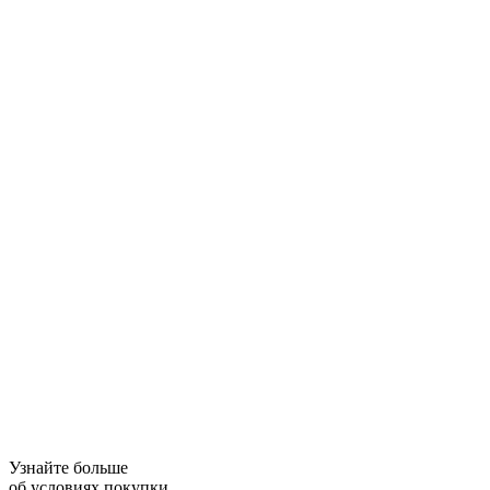
Узнайте больше
об условиях покупки