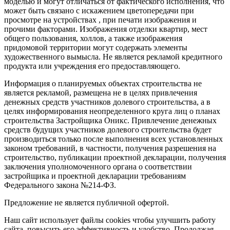
моделью и могут отличаться от фактического исполнения, что
может быть связано с искажением цветопередачи при
просмотре на устройствах , при печати изображения и
прочими факторами. Изображения отделки квартир, мест
общего пользования, холлов, а также изображения
придомовой территории могут содержать элементы
художественного вымысла. Не является рекламой кредитного
продукта или учреждения его предоставляющего.
Информация о планируемых объектах строительства не
является рекламой, размещена не в целях привлечения
денежных средств участников долевого строительства, а в
целях информирования неопределенного круга лиц о планах
строительства Застройщика Оникс. Привлечение денежных
средств будущих участников долевого строительства будет
производиться только после выполнения всех установленных
законом требований, в частности, получения разрешения на
строительство, публикации проектной декларации, получения
заключения уполномоченного органа о соответствии
застройщика и проектной декларации требованиям
Федерального закона №214-ФЗ.
Предложение не является публичной офертой.
Наш сайт использует файлы cookies чтобы улучшить работу
сайта, повысить его эффективность и удобство. Продолжая